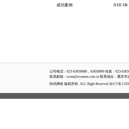
成功案例
共
1
页
2
条
公司电话：023-63650088，63650099 传真：023-636
联系邮箱：ecom@ecomnet.com.cn 联系地址：重
怡讯网络 版权所有. ALL Right Reserved.
渝ICP备1500