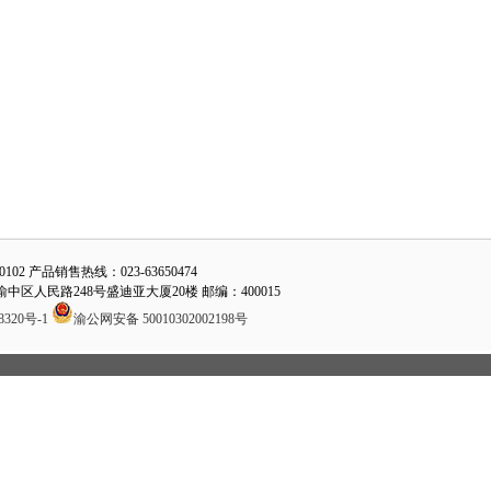
50102 产品销售热线：023-63650474
庆市渝中区人民路248号盛迪亚大厦20楼 邮编：400015
8320号-1
渝公网安备 50010302002198号